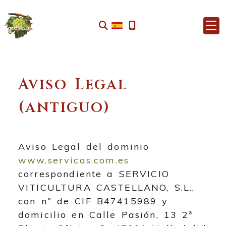
Aviso Legal
(antiguo)
Aviso Legal del dominio
www.servicas.com.es
correspondiente a
SERVICIO
VITICULTURA CASTELLANO, S.L.
,
con nº de CIF
B47415989
y
domicilio en
Calle Pasión, 13 2ª