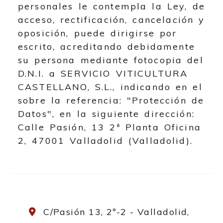
personales le contempla la Ley, de
acceso, rectificación, cancelación y
oposición, puede dirigirse por
escrito, acreditando debidamente
su persona mediante fotocopia del
D.N.I. a
SERVICIO VITICULTURA
CASTELLANO, S.L.
, indicando en el
sobre la referencia: "Protección de
Datos", en la siguiente dirección:
Calle Pasión, 13 2ª Planta Oficina
2
,
47001
Valladolid
(
Valladolid
).
C/Pasión 13, 2º-2 -
Valladolid,